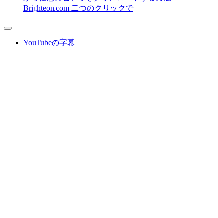
Brighteon.com 二つのクリックで
YouTubeの字幕