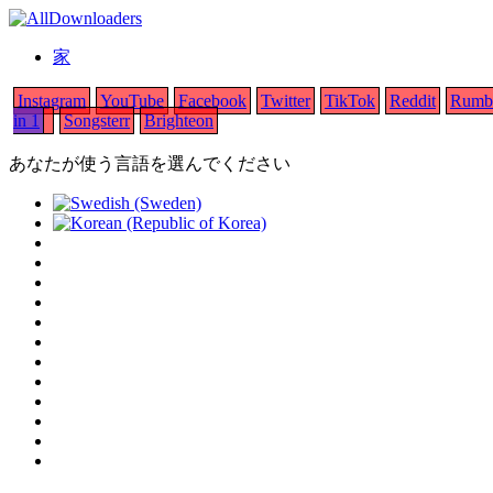
家
Instagram
YouTube
Facebook
Twitter
TikTok
Reddit
Rumb
in 1
Songsterr
Brighteon
あなたが使う言語を選んでください