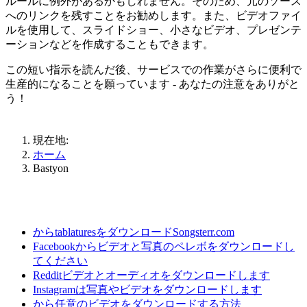
ルールに例外があるかもしれません。そのため、元のソース
へのリンクを残すことをお勧めします。また、ビデオファイ
ルを使用して、スライドショー、小さなビデオ、プレゼンテ
ーションなどを作成することもできます。
この短い指示を読んだ後、サービスでの作業がさらに便利で
生産的になることを願っています - あなたの注意をありがと
う！
現在地:
ホーム
Bastyon
からtablaturesをダウンロードSongsterr.com
Facebookからビデオと写真のペレボをダウンロードし
てください
Redditビデオとオーディオをダウンロードします
Instagramは写真やビデオをダウンロードします
から任意のビデオをダウンロードする方法