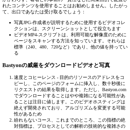
れたコンテンツを使用することはお勧めしません。したがっ
て、出口であなたは受け取るでしょう：
写真JPG-作成者が説明するために使用するビデオコレ
クションは、スクリーンショットとして役立ちます
ビデオMP4-スクリプトは、利用可能な解像度のために
ページをスキャンする方法を知っています。それらは
標準（240、480、720など）であり、他の値を持ってい
る
Bastyonの威厳をダウンロードビデオと写真
速度とコヒーレンス - 目的のリソースのアドレスをコ
ピーし、このページのフォームに挿入し、数十秒後に
リクエストの結果を取得します。ただし、Bastyon.com
でダウンロードすることはやや複雑になる可能性があ
ることは注目に値します。このビデオホスティングは
絶えず開発されており、アルゴリズムを変更する可能
性があるため
紛れもないコース、これまでのところ、この指標の絶
対指標は、プロセスとしての解析の技術的な複雑さの