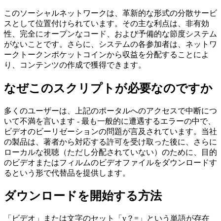
このソーシャルネットワークは、革新的な形式の分散サービ
スとして位置付けられています。その主な利点は、非有効
性、完全にオープンなコード、および予備的な節度システム
がないことです。さらに、システムの各参加者は、ネットワ
ークトークンポケットコインから収益を分配することによ
り、コンテンツの作成で獲得できます。
なぜこのスクリプトが必要なのですか
多くのユーザーは、上記のポータルへのアクセスで中断につ
いて不満を言います - 最も一般的に遭遇するエラーの中で、
ビデオのビーリゼーションの問題が言及されています。当社
の製品は、著者から対応する許可を受け取った後に、さらに
ローカルな視聴（ただし分配されていない）のために、目的
のビデオまたはフィルムのビデオファイルをダウンロードす
るという形で代替品を提供します。
ダウンロードを開始する方法
「ビデオ」または文字のセット「v？=」という単語が存在