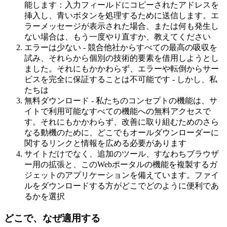
能します：入力フィールドにコピーされたアドレスを
挿入し、青いボタンを処理するために送信します。エ
ラーメッセージが表示された場合、または何も発生し
ない場合は、もう一度やり直すか、教えてください
エラーは少ない - 競合他社からすべての最高の吸収を
試み、それらから個別の技術的要素を借用しようとし
ました。それにもかかわらず、エラーや転倒からサー
ビスを完全に保証することは不可能です - しかし、私
たちは
無料ダウンロード - 私たちのコンセプトの機能は、サ
イトで利用可能なすべての機能への無料アクセスで
す。それにもかかわらず、改善に取り組むためのさら
なる動機のために、どこでもオールダウンローダーに
関するリンクと情報を広める必要があります
サイトだけでなく、追加のツール、すなわちブラウザ
ー用の拡張と、このWebポータルの機能を複製するガ
ジェットのアプリケーションを備えています。ファイ
ルをダウンロードする方がどこでどのように便利であ
るかを選択
どこで、なぜ適用する