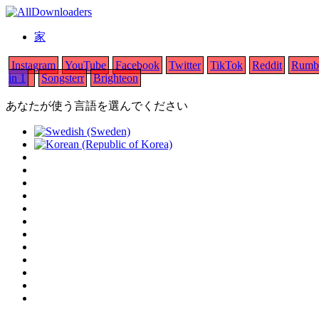
家
Instagram
YouTube
Facebook
Twitter
TikTok
Reddit
Rumb
in 1
Songsterr
Brighteon
あなたが使う言語を選んでください