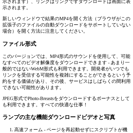
示されます）、リンクはリンクですダウンロードは画面に表
示されます。
新しいウィンドウで結果のMP4を開く方法（ブラウザがこの
拡張子のファイルの自動ダウンロードをサポートしていない
場合）を開く方法に注意してください。
ファイル形式
このバージョンでは、MP4形式のサウンドを使用して、可能
なすべてのビデオ解像度をダウンロードできます - あまり一
般的ではないWebM形式も利用できます。開発者がいつでも
リンクを受信する可能性を複雑にすることができるという予
約をする価値があり、その後、サービスはしばらくの間利用
できない可能性があります。
JPEG形式でPhoto-Breastsをダウンロードするボーナスとして
も利用できます。すべての快適な仕事！
ランプの主な機能ダウンロードビデオと写真
高速フォーム - ページを再起動せずにスクリプトが機