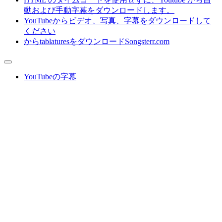
動および手動字幕をダウンロードします。
YouTubeからビデオ、写真、字幕をダウンロードして
ください
からtablaturesをダウンロードSongsterr.com
YouTubeの字幕