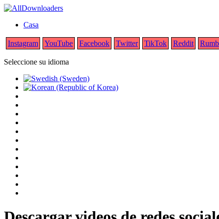
Casa
Instagram
YouTube
Facebook
Twitter
TikTok
Reddit
Rumb
Seleccione su idioma
Descargar videos de redes socia