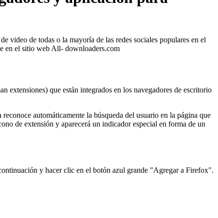
e video de todas o la mayoría de las redes sociales populares en el
te en el sitio web All- downloaders.com
an extensiones) que están integrados en los navegadores de escritorio
a reconoce automáticamente la búsqueda del usuario en la página que
 icono de extensión y aparecerá un indicador especial en forma de un
 continuación y hacer clic en el botón azul grande "Agregar a Firefox".