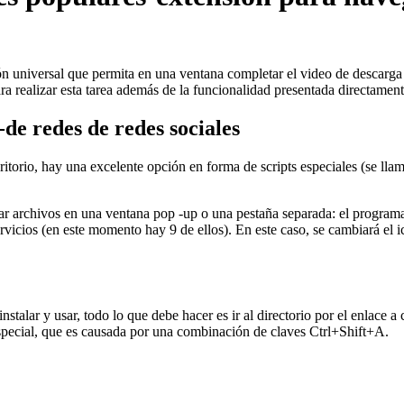
 universal que permita en una ventana completar el video de descarga d
 realizar esta tarea además de la funcionalidad presentada directamen
de redes de redes sociales
torio, hay una excelente opción en forma de scripts especiales (se llam
gar archivos en una ventana pop -up o una pestaña separada: el program
ervicios (en este momento hay 9 de ellos). En este caso, se cambiará el
stalar y usar, todo lo que debe hacer es ir al directorio por el enlace a
especial, que es causada por una combinación de claves Ctrl+Shift+A.