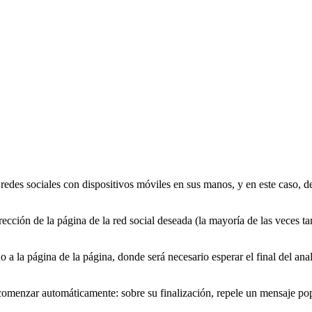
edes sociales con dispositivos móviles en sus manos, y en este caso, deb
cción de la página de la red social deseada (la mayoría de las veces ta
o a la página de la página, donde será necesario esperar el final del an
menzar automáticamente: sobre su finalización, repele un mensaje pop -u