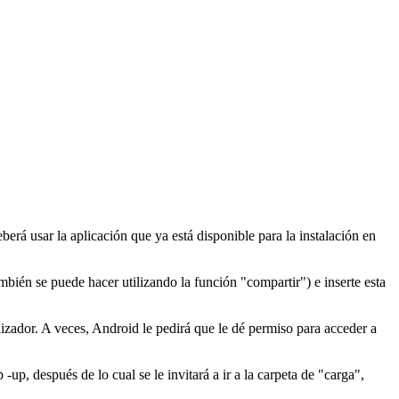
erá usar la aplicación que ya está disponible para la instalación en
mbién se puede hacer utilizando la función "compartir") e inserte esta
alizador. A veces, Android le pedirá que le dé permiso para acceder a
p, después de lo cual se le invitará a ir a la carpeta de "carga",