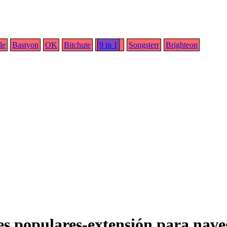
le
Bastyon
OK
Bitchute
9 in 1
Songsterr
Brighteon
les populares-extensión para nave