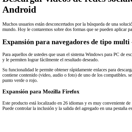
Android
Muchos usuarios están desconcertados por la búsqueda de una solución
mundo. Hoy le contaremos sobre dos formas que se pueden aplicar para
Expansión para navegadores de tipo multi -
Para aquellos de ustedes que usan el sistema Windows para PC de escri
y le permiten lograr fácilmente el resultado deseado.
Su funcionalidad le permite obtener rápidamente enlaces para descar
contiene contenido (video, audio o foto) de uno de los compatibles. s
punto verde o rojo.
Expansión para Mozilla Firefox
Este producto está localizado en 26 idiomas y es muy conveniente de in
Puede controlar la inclusión y la salida del agregado en una pestaña 