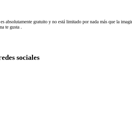
s absolutamente gratuito y no está limitado por nada más que la imagin
a te gusta .
redes sociales