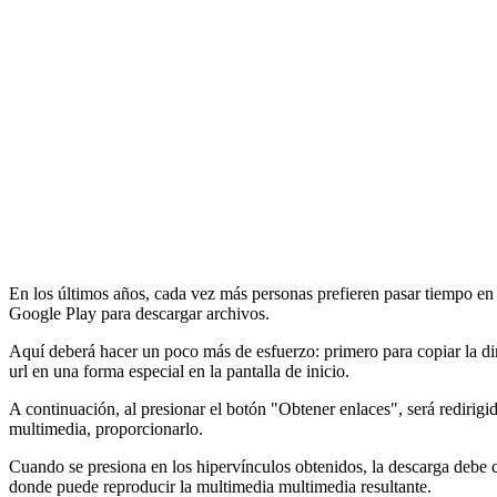
En los últimos años, cada vez más personas prefieren pasar tiempo en r
Google Play para descargar archivos.
Aquí deberá hacer un poco más de esfuerzo: primero para copiar la dire
url en una forma especial en la pantalla de inicio.
A continuación, al presionar el botón "Obtener enlaces", será redirigid
multimedia, proporcionarlo.
Cuando se presiona en los hipervínculos obtenidos, la descarga debe co
donde puede reproducir la multimedia multimedia resultante.