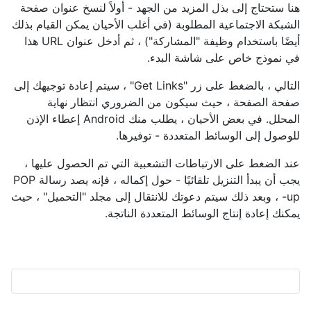
هنا ستحتاج إلى بذل المزيد من الجهد - أولاً لنسخ عنوان صفحة
الشبكة الاجتماعية المطلوبة (في أغلب الأحيان يمكن القيام بذلك
أيضًا باستخدام وظيفة "المشاركة") ، ثم أدخل عنوان URL هذا
في نموذج خاص على شاشة البدء.
التالي ، بالضغط على زر "Get Links" ، سيتم إعادة توجيهك إلى
صفحة الصفحة ، حيث سيكون من الضروري انتظار نهاية
المحلل. في بعض الأحيان ، يطلب منك Android إعطاء الإذن
للوصول إلى الوسائط المتعددة - توفيرها.
عند الضغط على الارتباطات التشعبية التي تم الحصول عليها ،
يجب أن يبدأ التنزيل تلقائيًا - حول إكماله ، فإنه يصد رسالة POP
-up ، وبعد ذلك سيتم دعوتك للانتقال إلى مجلد "التحميل" ، حيث
يمكنك إعادة إنتاج الوسائط المتعددة الناتجة.