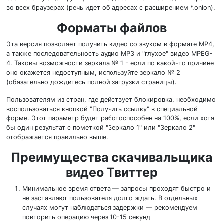
во всех браузерах (речь идет об адресах с расширением *.onion).
Форматы файлов
Эта версия позволяет получить видео со звуком в формате MP4,
а также последовательность аудио MP3 и "глухое" видео MPEG-
4. Таковы возможности зеркала № 1 - если по какой-то причине
оно окажется недоступным, используйте зеркало № 2
(обязательно дождитесь полной загрузки страницы).
Пользователям из стран, где действует блокировка, необходимо
воспользоваться кнопкой "Получить ссылку" в специальной
форме. Этот параметр будет работоспособен на 100%, если хотя
бы один результат с пометкой "Зеркало 1" или "Зеркало 2"
отображается правильно выше.
Преимущества скачивальщика
видео Твиттер
Минимальное время ответа — запросы проходят быстро и
не заставляют пользователя долго ждать. В отдельных
случаях могут наблюдаться задержки — рекомендуем
повторить операцию через 10-15 секунд