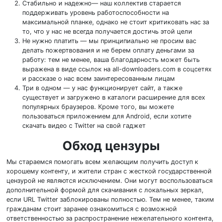
Стабильно и надежно— наш коллектив старается
поддерживать уровень работоспособности на
максимальной планке, однако не стоит критиковать нас за
то, что у нас не всегда получается достичь этой цели
Не нужно платить — мы принципиально не просим вас
делать пожертвования и не берем оплату деньгами за
работу: тем не менее, ваша благодарность может быть
выражена в виде ссылок на all-downloaders.com в соцсетях
и рассказе о нас всем заинтересованным лицам
Три в одном — у нас функционирует сайт, а также
существует и загружено в каталоги расширение для всех
популярных браузеров. Кроме того, вы можете
пользоваться приложением для Android, если хотите
скачать видео с Twitter на свой гаджет
Обход цензуры
Мы стараемся помогать всем желающим получить доступ к
хорошему контенту, и жители стран с жесткой государственной
цензурой не являются исключением. Они могут воспользоваться
дополнительной формой для скачивания с локальных зеркал,
если URL Twitter заблокированы полностью. Тем не менее, таким
гражданам стоит заранее ознакомиться с возможной
ответственностью за распространение нежелательного контента,