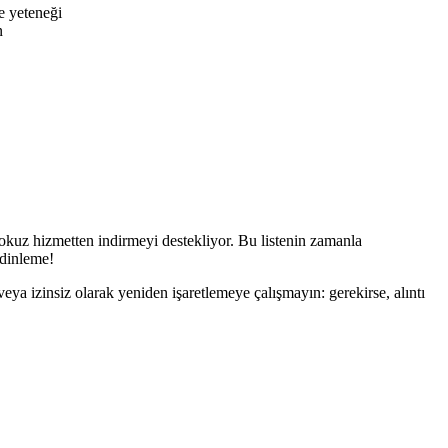
e yeteneği
n
kuz hizmetten indirmeyi destekliyor. Bu listenin zamanla
 dinleme!
veya izinsiz olarak yeniden işaretlemeye çalışmayın: gerekirse, alıntı