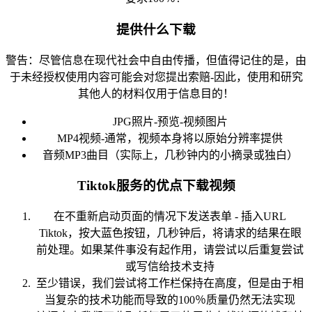
提供什么下载
警告：尽管信息在现代社会中自由传播，但值得记住的是，由
于未经授权使用内容可能会对您提出索赔-因此，使用和研究
其他人的材料仅用于信息目的！
JPG照片-预览-视频图片
MP4视频-通常，视频本身将以原始分辨率提供
音频MP3曲目（实际上，几秒钟内的小摘录或独白）
Tiktok服务的优点下载视频
在不重新启动页面的情况下发送表单 - 插入URL
Tiktok，按大蓝色按钮，几秒钟后，将请求的结果在眼
前处理。如果某件事没有起作用，请尝试以后重复尝试
或写信给技术支持
至少错误，我们尝试将工作栏保持在高度，但是由于相
当复杂的技术功能而导致的100％质量仍然无法实现