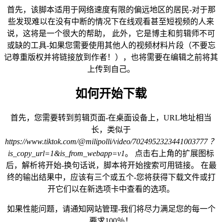
首先，该脚本适用于网络速度有限的偏远地区的居民-对于那
些发现难以在没有中断的情况下在线观看甚至短视频的人来
说，这将是一个很大的帮助， 此外，它是博主和剪辑师不可
或缺的工具-如果您需要使用其他人的视频材料片段（不要忘
记尊重版权并将链接放到作者！），也将需要在编辑之前将其
上传到自己。
如何开始下载
首先，您需要转到剪辑页面-在桌面设备上，URL地址相当
长，类似于
https://www.tiktok.com/@milipolli/video/7024952323441003777 ？
is_copy_url=1&is_from_webapp=v1
。 点击右上角的扩展图标
后，解析将开始-换句话说，脚本将开始搜索可用链接。 在最
终的输出结果中，应该有三个或五个-您将获得下载文件或打
开它们以在新选项卡中查看的选项。
如果性能问题，请通知网站管理-我们将尽力满足您的每一个
要求100％！