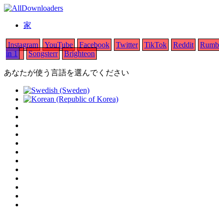
家
Instagram
YouTube
Facebook
Twitter
TikTok
Reddit
Rumb
in 1
Songsterr
Brighteon
あなたが使う言語を選んでください