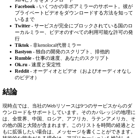
Facebook
- いくつかの非ボアミラーのサポート。彼が
プライベートビデオをダウンロードする方法を知って
いるまで
Twitter
- サービスが完全にブロックされている国のロ
ーカルミラー、ビデオのすべての利用可能な許可の発
行
Tiktok
- 非kenolocal代替ミラー
Bastyon
- 独自の開発のスクリプト、排他的
Rumble
- 仕事の速度、あなたのスクリプト
Ok.ru
- 速度と安定性
Reddit
- オーディオとビデオ（およびオーディオなし
のビデオ）
結論
現時点では、当社のWebリソースは9つのサービスからのダ
ウンロードをサポートしています。そのカバレッジの地理に
は、全世界、中国、ロシア、アフリカ、ラテンアメリカ、そ
の他の国と大陸が含まれます。このリストを時間の経過とと
もに拡張したい場合は、メッセージを書くことができます。