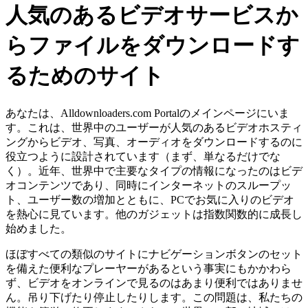
人気のあるビデオサービスか
らファイルをダウンロードす
るためのサイト
あなたは、Alldownloaders.com Portalのメインページにいま
す。これは、世界中のユーザーが人気のあるビデオホスティ
ングからビデオ、写真、オーディオをダウンロードするのに
役立つように設計されています（まず、単なるだけでな
く）。近年、世界中で主要なタイプの情報になったのはビデ
オコンテンツであり、同時にインターネットのスループッ
ト、ユーザー数の増加とともに、PCでお気に入りのビデオ
を熱心に見ています。他のガジェットは指数関数的に成長し
始めました。
ほぼすべての類似のサイトにナビゲーションボタンのセット
を備えた便利なプレーヤーがあるという事実にもかかわら
ず、ビデオをオンラインで見るのはあまり便利ではありませ
ん。吊り下げたり停止したりします。この問題は、私たちの